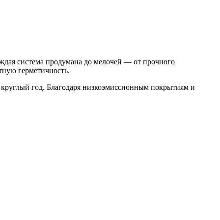
ждая система продумана до мелочей — от прочного
тную герметичность.
 круглый год. Благодаря низкоэмиссионным покрытиям и