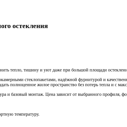
ого остекления
анить тепло, тишину и уют даже при большой площади остеклени
мерными стеклопакетами, надёжной фурнитурой и качественной
здать полноценное жилое пространство без потерь тепла и с ма
тура и базовый монтаж. Цена зависит от выбранного профиля, ф
ртную температуру.