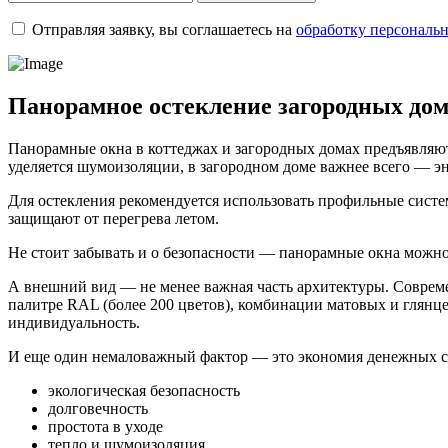
Отправляя заявку, вы соглашаетесь на
обработку персональ
Панорамное остекление загородных до
Панорамные окна в коттеджах и загородных домах предъявляют
уделяется шумоизоляции, в загородном доме важнее всего — э
Для остекления рекомендуется использовать профильные сист
защищают от перегрева летом.
Не стоит забывать и о безопасности — панорамные окна можн
А внешний вид — не менее важная часть архитектуры. Соврем
палитре RAL (более 200 цветов), комбинации матовых и глянце
индивидуальность.
И еще один немаловажный фактор — это экономия денежных сре
экологическая безопасность
долговечность
простота в уходе
тепло и шумоизоляция