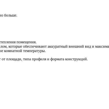
но больше.
 утепления помещения.
ом, которые обеспечивают аккуратный внешний вид и максимал
ние комнатной температуры.
 от площади, типа профиля и формата конструкций.