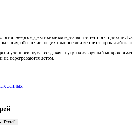
ологии, энергоэффективные материалы и эстетичный дизайн. Ка
крывания, обеспечивающих плавное движение створок и абсолю
ры и уличного шума, создавая внутри комфортный микроклимат
 не перегреваются летом.
ных данных
рей
"Portal"