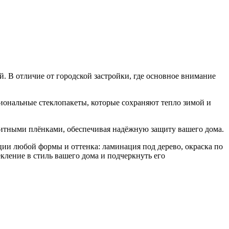
. В отличие от городской застройки, где основное внимание
иональные стеклопакеты, которые сохраняют тепло зимой и
итными плёнками, обеспечивая надёжную защиту вашего дома.
и любой формы и оттенка: ламинация под дерево, окраска по
кление в стиль вашего дома и подчеркнуть его