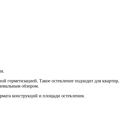
я.
 герметизацией. Такое остекление подходит для квартир,
ксимальным обзором.
ормата конструкций и площади остекления.