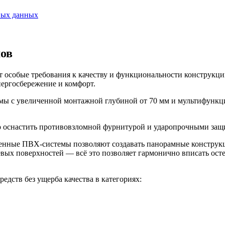
ных данных
мов
 особые требования к качеству и функциональности конструкций
нергосбережение и комфорт.
емы с увеличенной монтажной глубиной от 70 мм и мультифункц
о оснастить противовзломной фурнитурой и ударопрочными защ
енные ПВХ-системы позволяют создавать панорамные конструкци
вых поверхностей — всё это позволяет гармонично вписать осте
дств без ущерба качества в категориях: