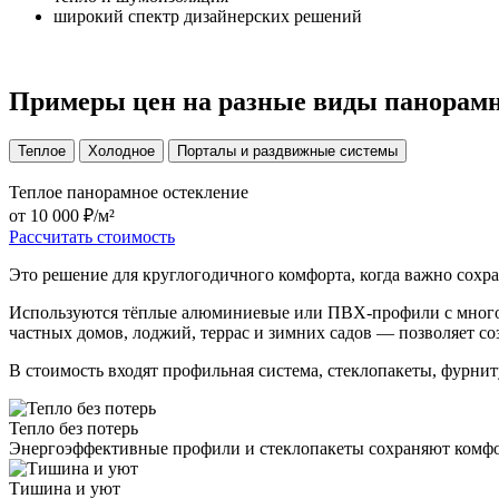
широкий спектр дизайнерских решений
Примеры цен на разные виды панорамн
Теплое
Холодное
Порталы и раздвижные системы
Теплое панорамное остекление
от 10 000 ₽/м²
Рассчитать стоимость
Это решение для круглогодичного комфорта, когда важно сохр
Используются тёплые алюминиевые или ПВХ-профили с многока
частных домов, лоджий, террас и зимних садов — позволяет со
В стоимость входят профильная система, стеклопакеты, фурни
Тепло без потерь
Энергоэффективные профили и стеклопакеты сохраняют комфо
Тишина и уют