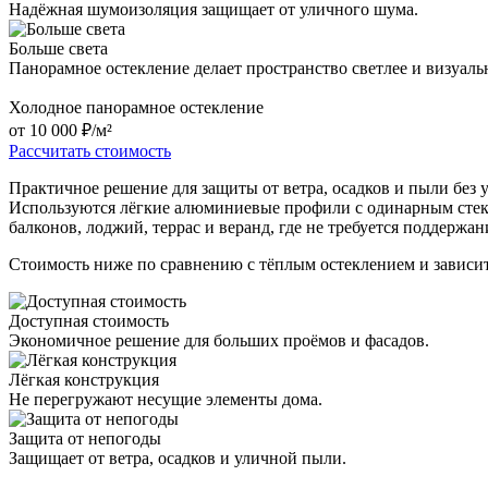
Надёжная шумоизоляция защищает от уличного шума.
Больше света
Панорамное остекление делает пространство светлее и визуаль
Холодное панорамное остекление
от 10 000 ₽/м²
Рассчитать стоимость
Практичное решение для защиты от ветра, осадков и пыли без
Используются лёгкие алюминиевые профили с одинарным стекл
балконов, лоджий, террас и веранд, где не требуется поддержа
Стоимость ниже по сравнению с тёплым остеклением и зависит
Доступная стоимость
Экономичное решение для больших проёмов и фасадов.
Лёгкая конструкция
Не перегружают несущие элементы дома.
Защита от непогоды
Защищает от ветра, осадков и уличной пыли.