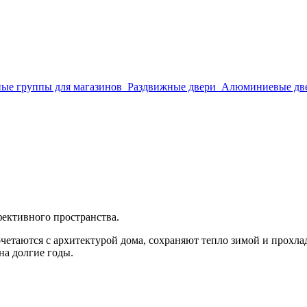
ые группы для магазинов
Раздвижные двери
Алюминиевые дв
фективного пространства.
четаются с архитектурой дома, сохраняют тепло зимой и прохл
на долгие годы.