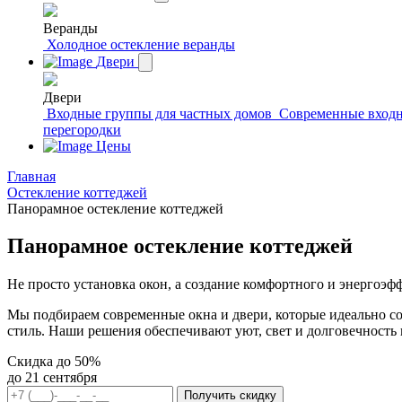
Веранды
Холодное остекление веранды
Двери
Двери
Входные группы для частных домов
Современные входн
перегородки
Цены
Главная
Остекление коттеджей
Панорамное остекление коттеджей
Панорамное остекление коттеджей
Не просто установка окон, а создание комфортного и энергоэф
Мы подбираем современные окна и двери, которые идеально со
стиль. Наши решения обеспечивают уют, свет и долговечность 
Cкидка до 50%
до 21 сентября
Получить скидку