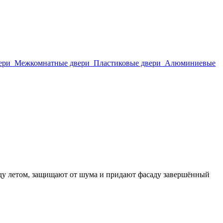
ери
Межкомнатные двери
Пластиковые двери
Алюминиевые
аду летом, защищают от шума и придают фасаду завершённый